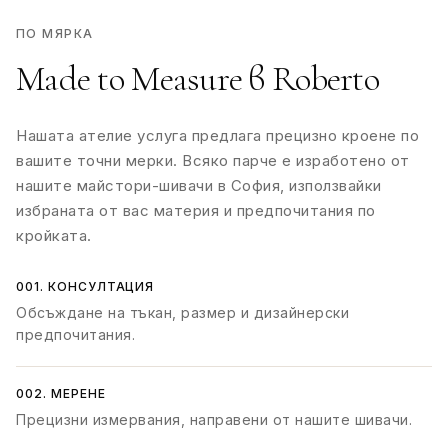
ПО МЯРКА
Made to Measure в Roberto
Нашата ателие услуга предлага прецизно кроене по
вашите точни мерки. Всяко парче е изработено от
нашите майстори-шивачи в София, използвайки
избраната от вас материя и предпочитания по
кройката.
001. КОНСУЛТАЦИЯ
Обсъждане на тъкан, размер и дизайнерски
предпочитания.
002. МЕРЕНЕ
Прецизни измервания, направени от нашите шивачи.