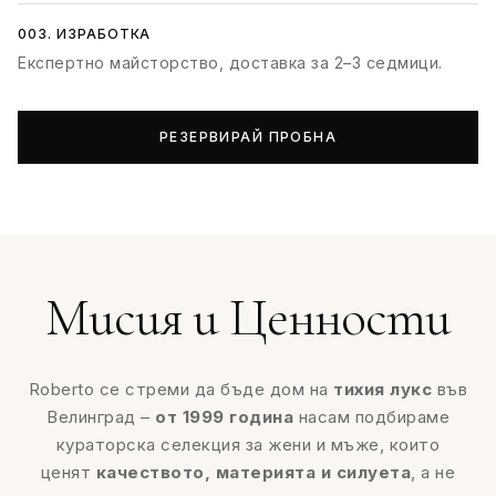
003. ИЗРАБОТКА
Експертно майсторство, доставка за 2–3 седмици.
РЕЗЕРВИРАЙ ПРОБНА
Мисия и Ценности
Roberto се стреми да бъде дом на
тихия лукс
във
Велинград –
от 1999 година
насам подбираме
кураторска селекция за жени и мъже, които
ценят
качеството, материята и силуета
, а не