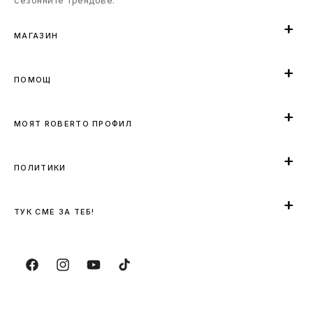
МАГАЗИН
ПОМОЩ
МОЯТ ROBERTO ПРОФИЛ
ПОЛИТИКИ
ТУК СМЕ ЗА ТЕБ!
Facebook
Instagram
YouTube
TikTok